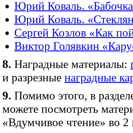
Юрий Коваль. «Бабочк
Юрий Коваль. «Стекля
Сергей Козлов «Как по
Виктор Голявкин «Карус
8.
Наградные материалы:
и разрезные
наградные ка
9.
Помимо этого, в раздел
можете посмотреть матер
«Вдумчивое чтение» во 2 