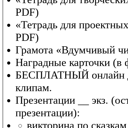
PDF)
«Тетрадь для проектных
PDF)
Грамота «Вдумчивый чи
Наградные карточки (в 
БЕСПЛАТНЫЙ онлайн до
клипам.
Презентации __ экз. (о
презентации):
викторина по сказкам