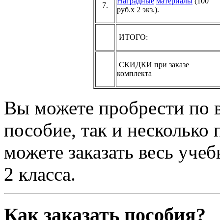
Наградные
материалы
(100
7.
руб.х 2 экз.).
ИТОГО:
СКИДКИ при заказе
комплекта
Вы можете пробрести по 
пособие, так и несколько
можете заказать весь уче
2 класса.
Как заказать пособия?