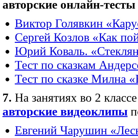
авторские онлайн-тесты
Виктор Голявкин «Карус
Сергей Козлов «Как по
Юрий Коваль. «Стекля
Тест по сказкам Андерс
Тест по сказке Милна «
7.
На занятиях во 2 класс
авторские видеоклипы
п
Евгений Чарушин «Лес