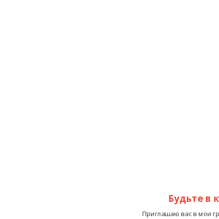
Будьте в 
Приглашаю вас в мои г