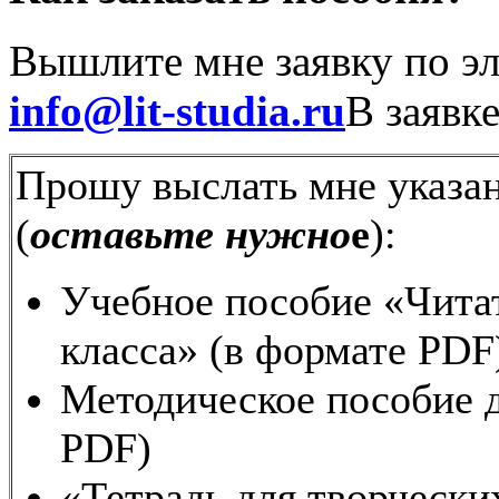
Вышлите мне заявку по эл
info@lit-studia.ru
В заявк
Прошу выслать мне указа
(
оставьте нужно
е
):
Учебное пособие «Читат
класса» (в формате PDF
Методическое пособие д
PDF)
«Тетрадь для творческих