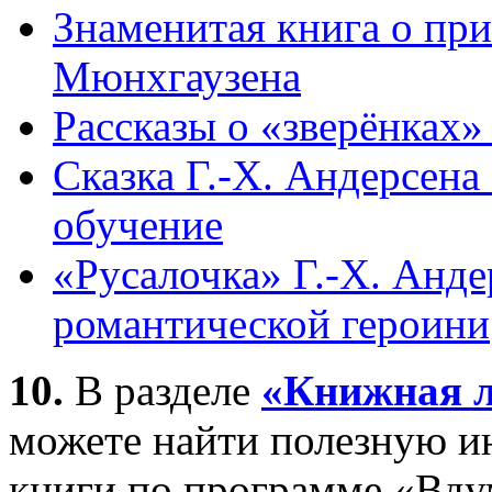
Знаменитая книга о пр
Мюнхгаузена
Рассказы о «зверёнках
Сказка Г.-Х. Андерсена
обучение
«Русалочка» Г.-Х. Анде
романтической героини
10.
В разделе
«Книжная 
можете найти полезную и
книги по программе «Вдум