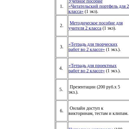
Учебное пособие
1.
«Читательский портфель для 2
класса»
(1 экз).
Методическое пособие для
2.
учителя 2 класса
(1 экз).
«Тетрадь для творческих
3.
работ во 2 классе»
(1 экз.).
«Тетрадь для проектных
4.
работ во 2 классе»
(1 экз.).
Презентации (200 руб.х 5
5.
экз.).
Онлайн доступ к
6.
викторинам, тестам и клипам.