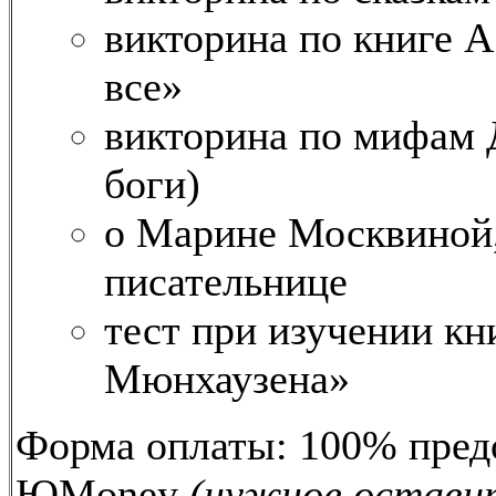
викторина по книге А
все»
викторина по мифам 
боги)
о Марине Москвиной,
писательнице
тест при изучении к
Мюнхаузена»
Форма оплаты: 100% предо
ЮMoney
(нужное оставит