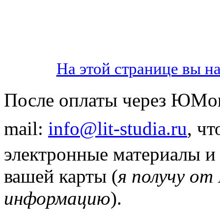
На этой странице вы н
После оплаты через ЮMo
mail:
info@lit-studia.ru
, ч
электронные материалы и
вашей карты (
я получу о
информацию
).