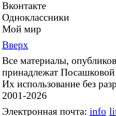
Вконтакте
Одноклассники
Мой мир
Вверх
Все материалы, опубликов
принадлежат Посашковой 
Их использование без раз
2001-2026
Электронная почта:
info
l