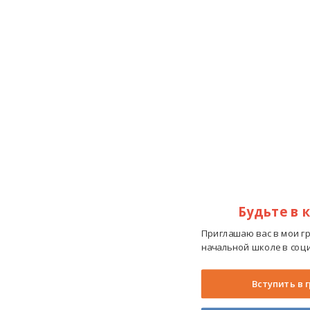
Будьте в 
Приглашаю вас в мои г
начальной школе в соци
Вступить в 