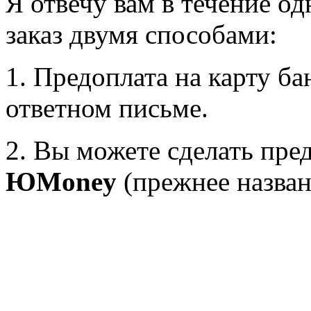
Я отвечу вам в течение о
заказ двумя способами:
1. Предоплата на карту б
ответном письме.
2. Вы можете сделать пре
ЮMoney
(прежнее назва