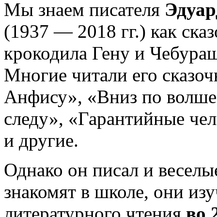
Мы знаем писателя
Эдуар
(1937 — 2018 гг.) как ска
крокодила Гену и Чебураш
Многие читали его сказоч
Анфису», «Вниз по волше
следу», «Гарантийные че
и другие.
Однако он писал и веселы
знакомят в школе, они из
литературного чтения
во 