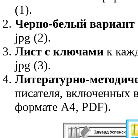
(1).
Черно-белый вариант
jpg (2).
Лист с ключами
к каж
jpg (3).
Литературно-методиче
писателя, включенных в 
формате А4, PDF).