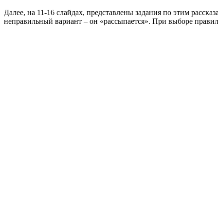
Далее, на 11-16 слайдах, представлены задания по этим расска
неправильный вариант – он «рассыпается». При выборе правиль