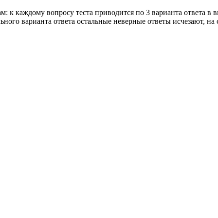
зам: к каждому вопросу теста приводится по 3 варианта ответа в
ного варианта ответа остальные неверные ответы исчезают, на с