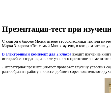
Презентация-тест при изуче
С книгой о бароне Мюнхгаузене второклассники так или иначе
Марка Захарова «Тот самый Мюнхгаузен», в котором заглавную
В электронный комплект для 2 класса
входит изучение книги
историей ее создания, а также узнают о прототипе знаменитого
Литературная презентация-тест проверяет глубину усвоения со
разнообразить работу в классе, добавит соревновательного ду