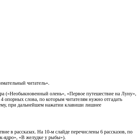
нимательный читатель».
игра («Необыкновенный олень», «Первое путешествие на Луну»,
я 4 опорных слова, по которым читателям нужно отгадать
 нему, при дальнейшем нажатии клавиши лишнее
вие в рассказах. На 10-м слайде перечислены 6 рассказов, по
ек-ядро», «В желудке у рыбы»).