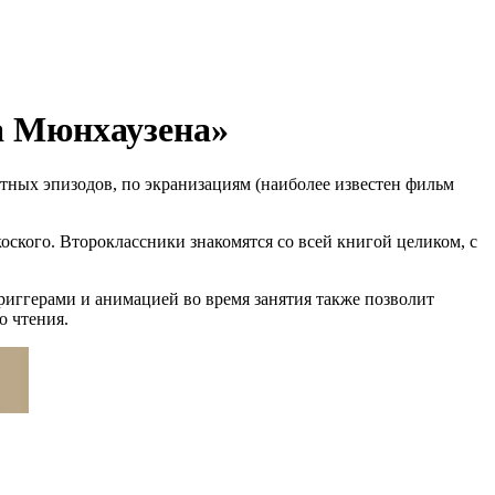
а Мюнхаузена»
тных эпизодов, по экранизациям (наиболее известен фильм
ского. Второклассники знакомятся со всей книгой целиком, с
риггерами и анимацией во время занятия также позволит
о чтения.