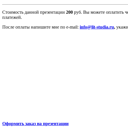
Стоимость данной презентации
200
руб. Вы можете оплатить 
платежей.
После оплаты напишите мне по e-mail:
info@lit-studia.ru
,
укажи
Оформить заказ на презентации