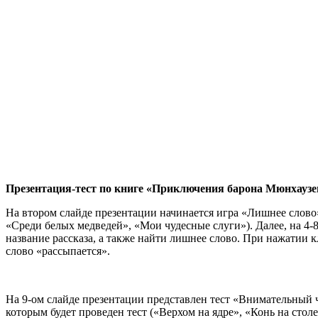
Презентация-тест по книге «Приключения барона Мюнхауз
На втором слайде презентации начинается игра «Лишнее слово»
«Среди белых медведей», «Мои чудесные слуги»). Далее, на 4-
название рассказа, а также найти лишнее слово. При нажатии 
слово «рассыпается».
На 9-ом слайде презентации представлен тест «Внимательный чи
которым будет проведен тест («Верхом на ядре», «Конь на сто