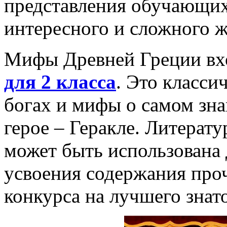
представления обучающих
интересного и сложного ж
Мифы Древней Греции вх
для 2 класса
. Это класс
богах и мифы о самом зн
герое – Геракле. Литерат
может быть использована
усвоения содержания про
конкурса на лучшего знат