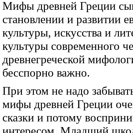
Мифы древней Греции сыг
становлении и развитии е
культуры, искусства и ли
культуры современного че
древнегреческой мифологи
бесспорно важно.
При этом не надо забывать
мифы древней Греции оче
сказки и потому восприни
интересом. Младший школ