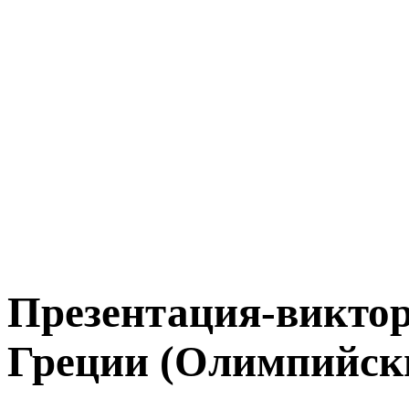
Презентация-викто
Греции (Олимпийски