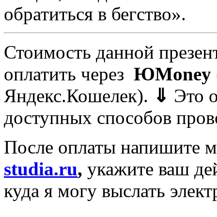
обратиться в бегство».
Стоимость данной презе
оплатить через
ЮMoney
Яндекс.Кошелек).
⇓
Это о
доступных способов пров
После оплаты напишите мн
studia.ru
,
укажите ваш де
куда я могу выслать элек