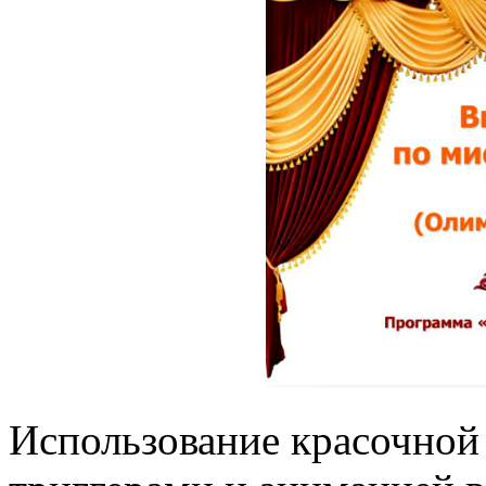
Использование красочной