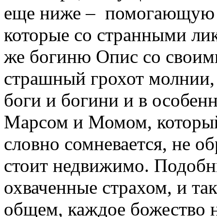
еще ниже – помогающую 
которые со странными лик
же богиню Опис со свои
страшный грохот молнии, 
боги и богини и в особен
Марсом и Момом, который
словно сомневается, не об
стоит недвижимо. Подобны
охваченные страхом, и та
общем, каждое божество н