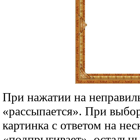
При нажатии на неправил
«рассыпается». При выбор
картинка с ответом на не
«подпрыгивает», остальны