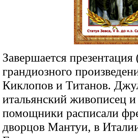
Завершается презентация 
грандиозного произведен
Киклопов и Титанов. Джу
итальянский живописец и а
помощники расписали фре
дворцов Мантуи, в Итали