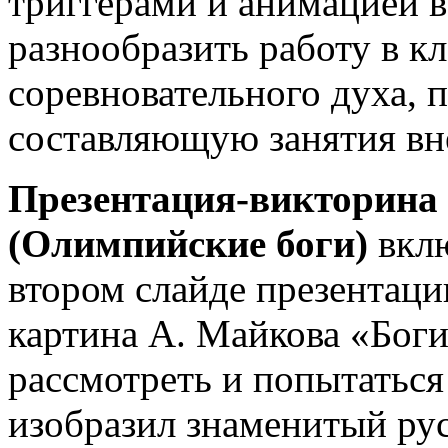
триггерами и анимацией в
разнообразить работу в кл
соревновательного духа,
составляющую занятия вн
Презентация-викторина
(Олимпийские боги)
вклю
втором слайде презентаци
картина А. Майкова «Боги
рассмотреть и попытаться 
изобразил знаменитый ру