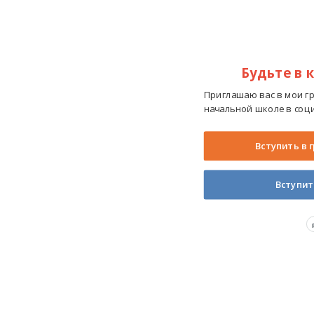
Будьте в 
Приглашаю вас в мои г
начальной школе в соци
Вступить в 
Вступит