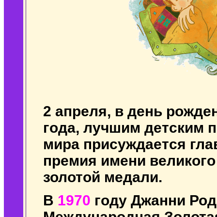
2 апреля, в день рожден
года, лучшим детским 
мира присуждается гла
премия имени великого
золотой медали.
В
1970
году Джанни Ро
Международная Золота