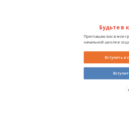
Будьте в 
Приглашаю вас в мои г
начальной школе в соци
Вступить в 
Вступит