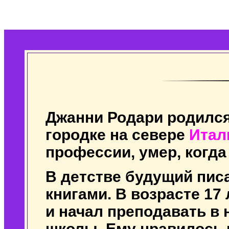
Джанни Родари родилс
городке на севере
Итал
профессии, умер, когда
В детстве будущий пис
книгами. В возрасте 17
и начал преподавать в
школы. Ему нравилось 