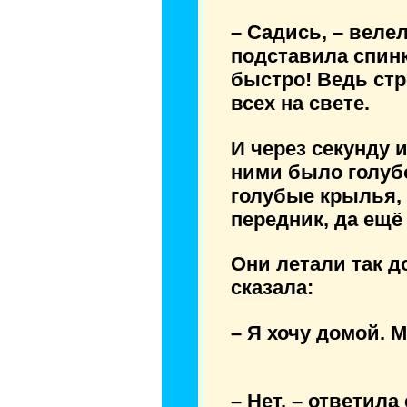
– Садись, – велел
подставила спинк
быстро! Ведь ст
всех на свете.
И через секунду 
ними было голубо
голубые крылья, 
передник, да ещё
Они летали так до
сказала:
– Я хочу домой. 
– Нет, – ответила