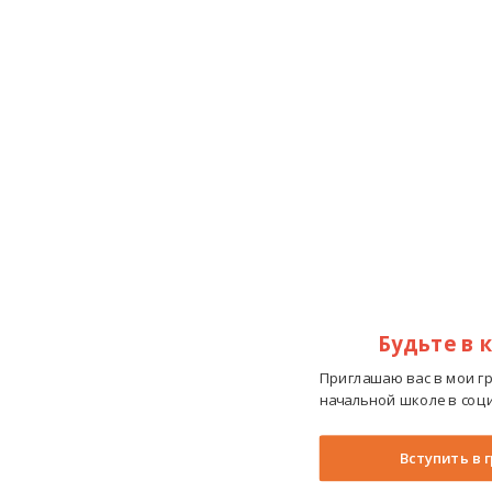
Будьте в 
Приглашаю вас в мои г
начальной школе в соци
Вступить в 