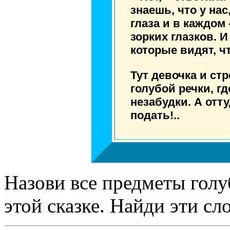
знаешь, что у нас
глаза и в каждом
зорких глазков. И
которые видят, ч
Тут девочка и стр
голубой речки, г
незабудки. А отт
подать!..
Назови все предметы голу
этой сказке. Найди эти сло