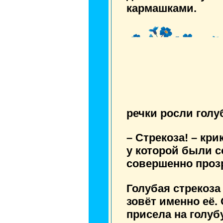
кармашками.
речки росли голу
– Стрекоза! – кри
у которой были 
совершенно проз
Голубая стрекоза
зовёт именно её.
присела на голуб