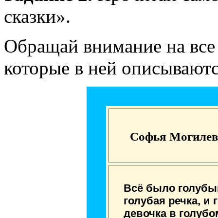
сказки».
Обращай внимание на все 
которые в ней описываютс
Софья Могилев
Всё было голубым
голубая речка, и 
девочка в голубо