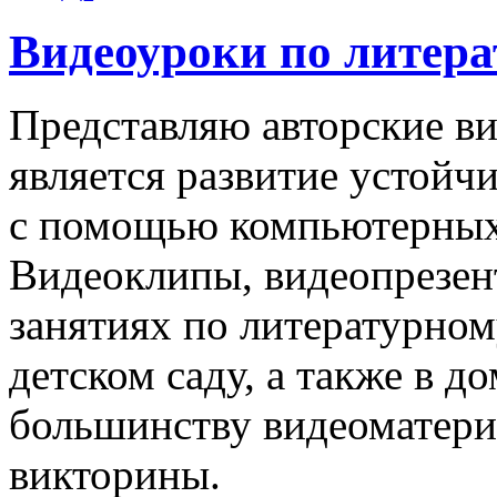
Видеоуроки по литера
Представляю авторские в
является развитие устойч
с помощью компьютерных 
Видеоклипы, видеопрезен
занятиях по литературном
детском саду, а также в 
большинству видеоматериа
викторины.