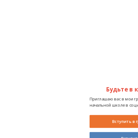
Будьте в 
Приглашаю вас в мои г
начальной школе в соци
Вступить в 