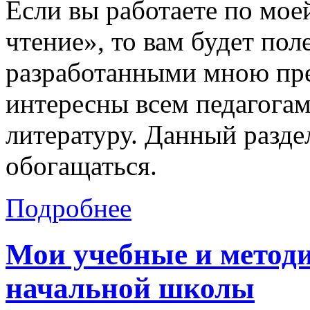
Если вы работаете по мо
чтение», то вам будет пол
разработанными мною пре
интересны всем педагогам
литературу. Данный разде
обогащаться.
Подробнее
Мои учебные и методи
начальной школы