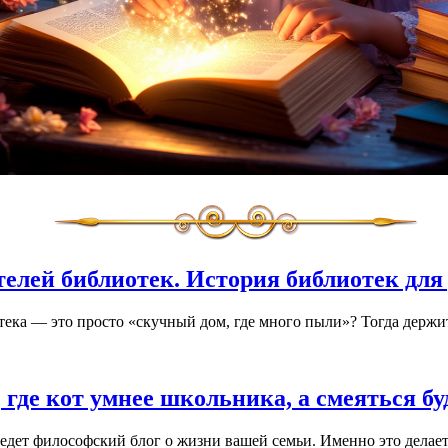
лей библиотек. История библиотек для 
отека — это просто «скучный дом, где много пыли»? Тогда держи
где кот умнее школьника, а смеяться бу
а ведет философский блог о жизни вашей семьи. Именно это дела