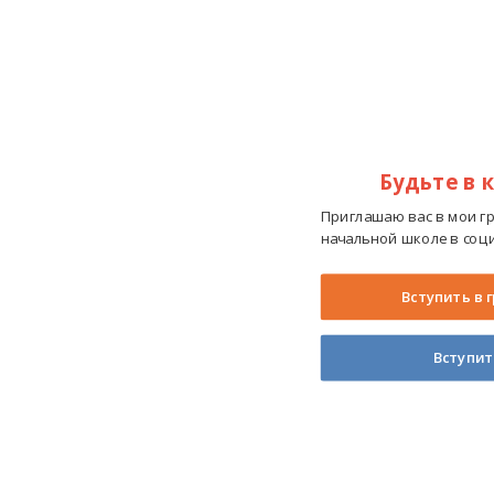
Будьте в 
Приглашаю вас в мои г
начальной школе в соци
Вступить в 
Вступит