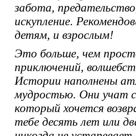
забота, предательство,
искупление. Рекомендо
детям, и взрослым!
Это больше, чем прост
приключений, волшебств
Истории наполнены атм
мудростью. Они учат с
который хочется возвра
тебе десять лет или д
никогда не устаревает.