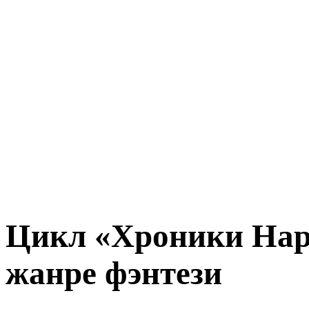
Цикл «Хроники Нар
жанре фэнтези