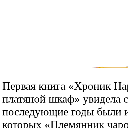
Первая книга «Хроник На
платяной шкаф» увидела св
последующие годы были и
которых «Племянник чаро