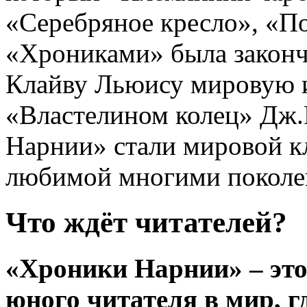
«Серебряное кресло», «По
«Хрониками» была законче
Клайву Льюису мировую и
«Властелином колец» Дж.
Нарнии» стали мировой к
любимой многими поколен
Что ждёт читателей?
«Хроники Нарнии» – это 
юного читателя в мир, гд