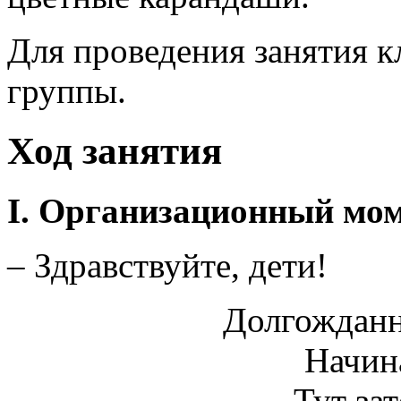
Для проведения занятия к
группы.
Ход занятия
I
.
Организационный мом
– Здравствуйте, дети!
Долгожданн
Начин
Тут зат