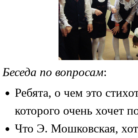
Беседа по вопросам
:
Ребята, о чем это стихо
которого очень хочет п
Ч
то Э. Мошковская, хот