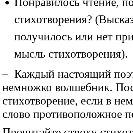
Понравилось чтение, п
стихотворения? (Выска
получилось или нет пр
мысль стихотворения).
– Каждый настоящий поэт
немножко волшебник. Пос
стихотворение, если в нем
слово противоположное п
Прочитайте строку стихот