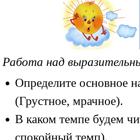
Работа над выразительн
Определите основное н
(Грустное, мрачное).
В каком темпе будем ч
спокойный темп).