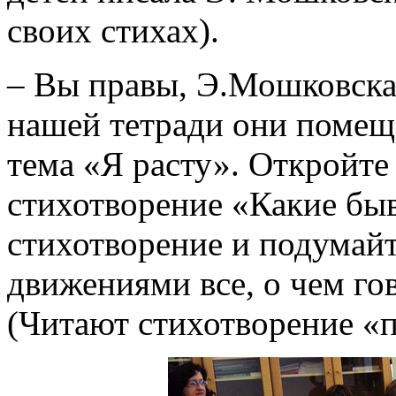
своих стихах).
– Вы правы, Э.Мошковская
нашей тетради они помещ
тема «Я расту». Откройте 
стихотворение «Какие бы
стихотворение и подумайт
движениями все, о чем го
(Читают стихотворение «п