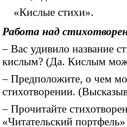
«Кислые стихи».
Работа над стихотворе
– Вас удивило название с
кислым? (Да. Кислым може
– Предположите, о чем мо
стихотворении. (Высказы
– Прочитайте стихотворен
«Читательский портфель» н