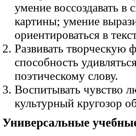
умение воссоздавать в
картины; умение вырази
ориентироваться в текс
Развивать творческую 
способность удивлятьс
поэтическому слову.
Воспитывать чувство л
культурный кругозор о
Универсальные учебные