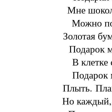
Мне шокол
Можно по
Золотая бу
Подарок м
В клетке 
Подарок 
Плыть. Пла
Но каждый,