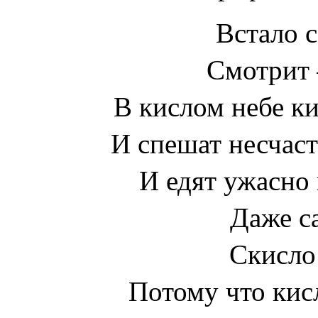
Встало с
Смотрит 
В кислом небе ки
И спешат несчас
И едят ужасно 
Даже с
Скисло 
Потому что кис