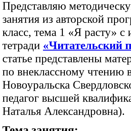
Представляю методическу
занятия из авторской про
класс, тема 1 «Я расту» с
тетради
«Читательский п
статье представлены мате
по внеклассному чтению
Новоуральска Свердловско
педагог высшей квалифик
Наталья Александровна).
Тема занятия: