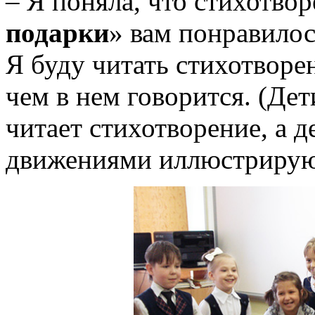
– Я поняла, что стихотвор
подарки
» вам понравилос
Я буду читать стихотворен
чем в нем говорится. (Дет
читает стихотворение, а 
движениями иллюстрируют