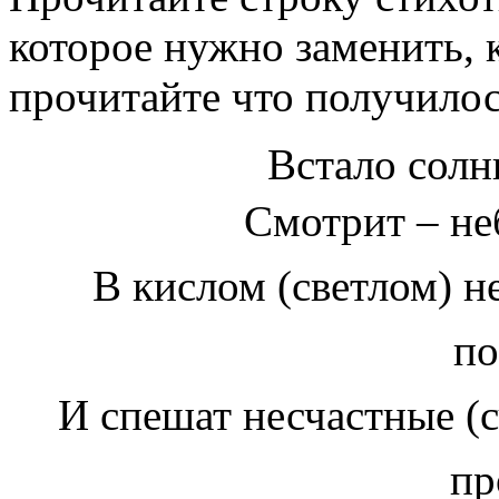
которое нужно заменить, 
прочитайте что получилос
Встало солнц
Смотрит – неб
В кислом (светлом) не
по
И спешат несчастные (с
пр