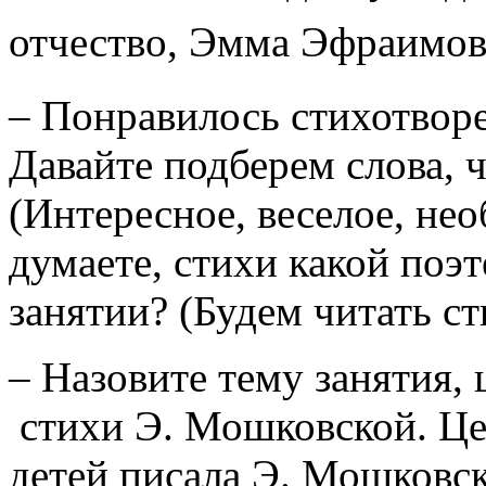
отчество, Эмма Эфраимов
– Понравилось стихотворе
Давайте подберем слова, ч
(Интересное, веселое, не
думаете, стихи какой поэ
занятии? (Будем читать с
– Назовите тему занятия, 
стихи Э. Мошковской. Цел
детей писала Э. Мошковска