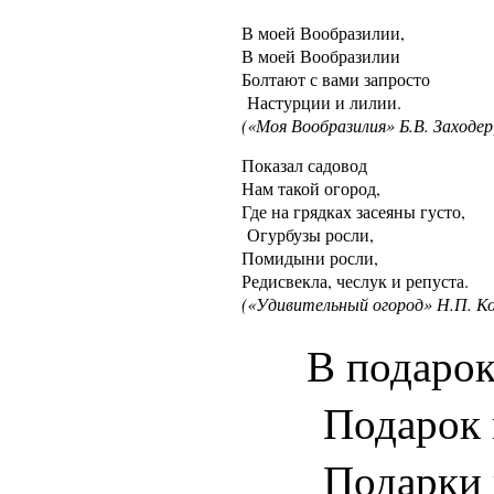
В моей Вообразилии,
В моей Вообразилии
Болтают с вами запросто
Настурции и лилии.
(«Моя Вообразилия» Б.В. Заходер
Показал садовод
Нам такой огород,
Где на грядках засеяны густо,
Огурбузы росли,
Помидыни росли,
Редисвекла, чеслук и репуста.
(«Удивительный огород» Н.П. К
В подарок
Подарок 
Подарки 