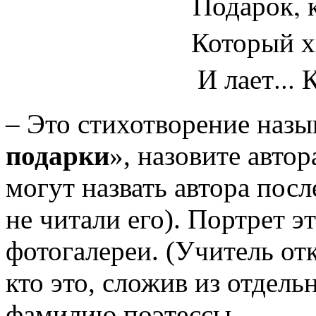
Подарок, 
Который х
И лает...
– Это стихотворение назы
подарки
», назовите автор
могут назвать автора посл
не читали его). Портрет э
фотогалереи. (Учитель от
кто это, сложив из отдель
фамилию поэтессы.