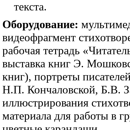
текста.
Оборудование:
мультимед
видеофрагмент стихотвор
рабочая тетрадь «Читател
выставка книг Э. Мошковс
книг), портреты писателей
Н.П. Кончаловской, Б.В. З
иллюстрирования стихотв
материала для работы в г
цветные карандаши.