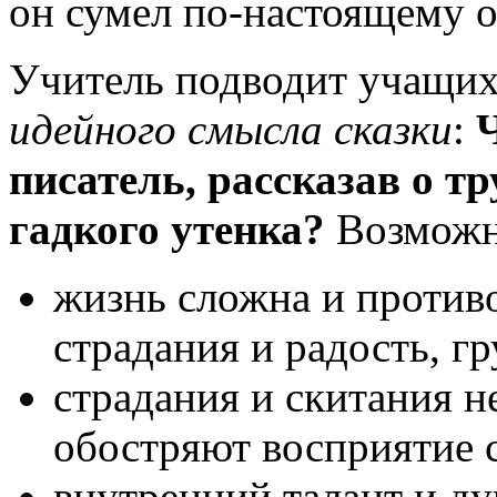
он сумел по-настоящему о
Учитель подводит учащи
идейного смысла сказки
:
Ч
писатель, рассказав о т
гадкого утенка?
Возможны
жизнь сложна и противо
страдания и радость, гр
страдания и скитания н
обостряют восприятие с
внутренний талант и ду