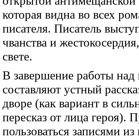
открытой антимещанской 
которая видна во всех ро
писателя. Писатель высту
чванства и жестокосердия
свете.
В завершение работы над
составляют устный расска
дворе (как вариант в силь
пересказ от лица героя). 
пользоваться записями из