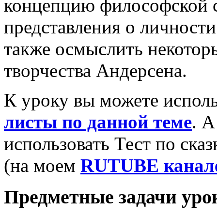
концепцию философской ск
представления о личности
также осмыслить некотор
творчества Андерсена.
К уроку вы можете испол
листы по данной теме
. 
использовать Тест по ска
(на моем
RUTUBE канал
Предметные задачи уро