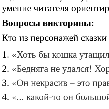
умение читателя ориентиро
Вопросы викторины:
Кто из персонажей сказки 
«Хоть бы кошка утащил
«Бедняга не удался! Хо
«Он некрасив – это прав
«... какой-то он больш