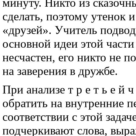
минуту. Никто из сказочн
сделать, поэтому утенок и
«друзей». Учитель подво
основной идеи этой части 
несчастен, его никто не п
на заверения в дружбе.
При анализе т р е т ь е й 
обратить на внутренние п
соответствии с этой задач
подчеркивают слова, вы