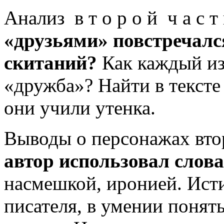
Анализ в т о р о й ч а с т
«друзьями» повстречалс
скитаний?
Как каждый из
«дружба»? Найти в тексте
они учили утенка.
Выводы о персонажах вто
автор использовал слов
насмешкой, иронией. Ист
писателя, в умении понят