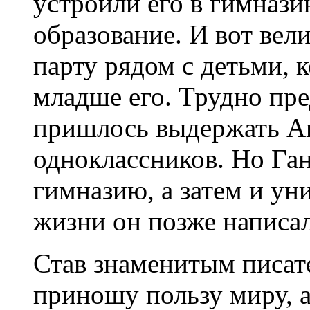
устроили его в гимнази
образование. И вот вел
парту рядом с детьми, 
младше его. Трудно пре
пришлось выдержать Ан
одноклассников. Но Га
гимназию, а затем и ун
жизни он позже написал
Став знаменитым писат
приношу пользу миру, а 