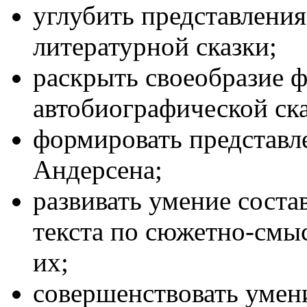
углубить представлени
литературной сказки;
раскрыть своеобразие 
автобиографической ска
формировать представл
Андерсена;
развивать умение соста
текста по сюжетно-смыс
их;
совершенствовать умен