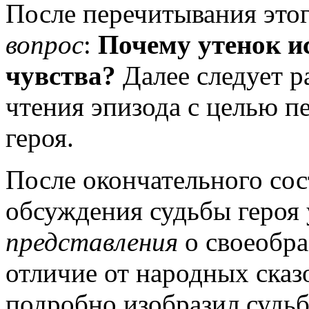
После перечитывания это
вопрос
:
Почему утенок и
чувства?
Далее следует р
чтения эпизода с целью п
героя.
После окончательного сос
обсуждения судьбы героя
представления
о своеобра
отличие от народных сказ
подробно изобразил судьб