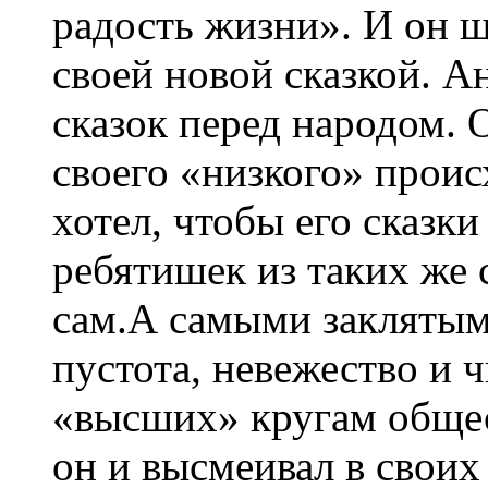
радость жизни». И он 
своей новой сказкой. А
сказок перед народом. О
своего «низкого» проис
хотел, чтобы его сказки
ребятишек из таких же 
сам.А самыми заклятым
пустота, невежество и 
«высших» кругам общес
он и высмеивал в своих 