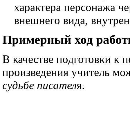
характера персонажа че
внешнего вида, внутре
Примерный ход рабо
В качестве подготовки к
произведения учитель мо
судьбе писател
я.