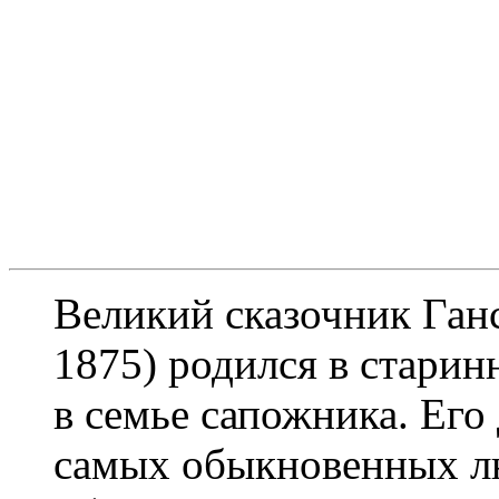
Великий сказочник Ган
1875) родился в старин
в семье сапожника. Его
самых обыкновенных л