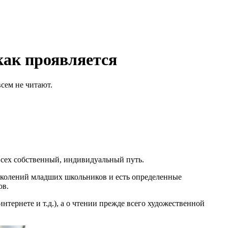
 как проявляется
всем не читают.
 всех собственный, индивидуальный путь.
поколений младших школьников и есть определенные
ов.
интернете и т.д.), а о чтении прежде всего художественной