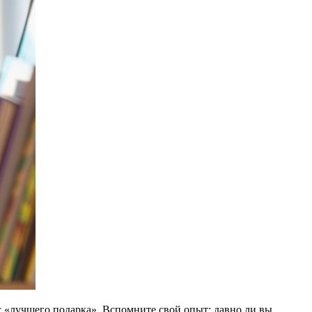
с «лучшего подарка». Вспомните свой опыт: давно ли вы