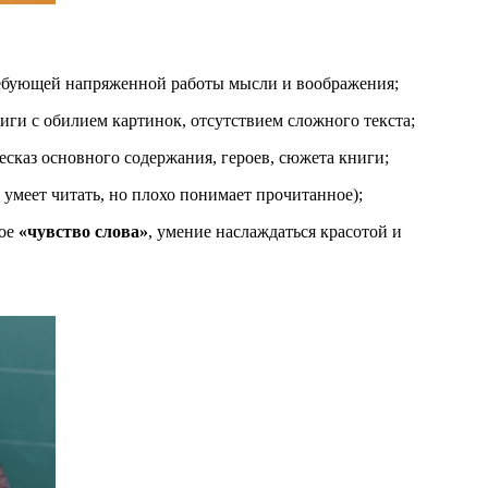
 требующей напряженной работы мысли и воображения;
ниги с обилием картинок, отсутствием сложного текста;
есказ основного содержания, героев, сюжета книги;
 умеет читать, но плохо понимает прочитанное);
ое
«чувство слова»
, умение наслаждаться красотой и