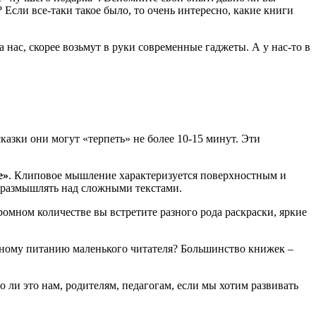
Если все-таки такое было, то очень интересно, какие книги
 нас, скорее возьмут в руки современные гаджеты. А у нас-то в
казки они могут «терпеть» не более 10-15 минут. Эти
е»
. Клиповое мышление характеризуется поверхностным и
 размышлять над сложными текстами.
омном количестве вы встретите разного рода раскраски, яркие
енному питанию маленького читателя? Большинство книжек –
 ли это нам, родителям, педагогам, если мы хотим развивать