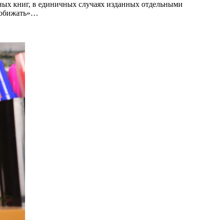
ьных книг, в единичных случаях изданных отдельными
х обижать»…