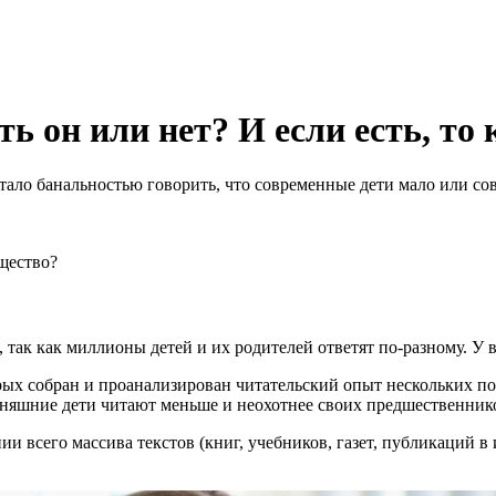
ть он или нет? И если есть, то
стало банальностью говорить, что современные дети мало или со
бщество?
 так как миллионы детей и их родителей ответят по-разному. У
торых собран и проанализирован читательский опыт нескольких 
одняшние дети читают меньше и неохотнее своих предшественник
ии всего массива текстов (книг, учебников, газет, публикаций в 