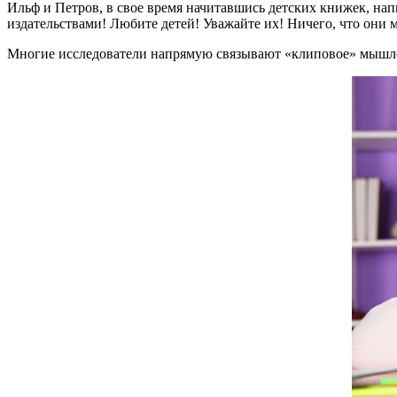
Ильф и Петров, в свое время начитавшись детских книжек, на
издательствами! Любите детей! Уважайте их! Ничего, что он
Многие исследователи напрямую связывают «клиповое» мышлен