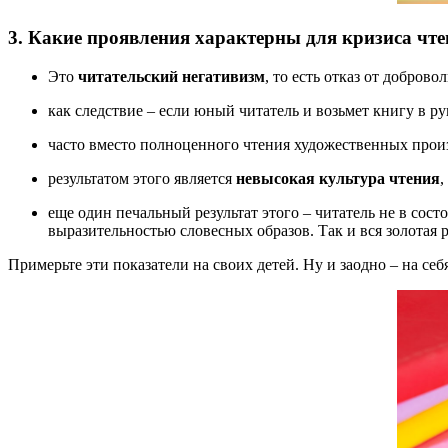
3. Какие проявления характерны для кризиса чт
Это
читательский негативизм
, то есть отказ от добро
как следствие – если юный читатель и возьмет книгу в ру
часто вместо полноценного чтения художественных прои
результатом этого является
невысокая культура чтения
,
еще один печальный результат этого – читатель не в сост
выразительностью словесных образов. Так и вся золотая р
Примерьте эти показатели на своих детей. Ну и заодно – на себ