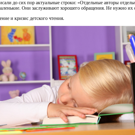
писали до сих пор актуальные строки: «Отдельные авторы отдел
и маленькие. Они заслуживают хорошего обращения. Не нужно и
ие и кризис детского чтения.