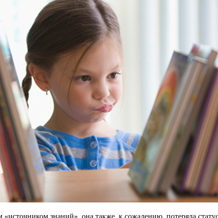
 «источником знаний», она также, к сожалению, потеряла стату