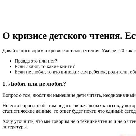
О кризисе детского чтения. Ес
Давайте поговорим о кризисе детского чтения. Уже лет 20 как 
Правда это или нет?
Если любят, то какие книги?
Если не любят, то кто виноват: сам ребенок, родители, о
1. Любят или не любят?
Вопрос о том, любят ли нынешние дети читать, неоднозначный,
Но если спросить об этом педагогов начальных классов, у ко
статистические данные, то ответ будет почти что единый: сег
Хочу уточнить, что мы говорим не о технике чтения и не о чтен
литературы.