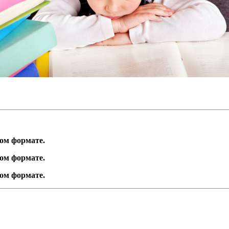
ом формате.
ом формате.
ом формате.