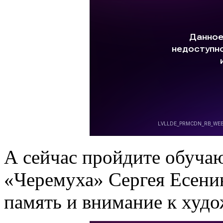
А сейчас пройдите обуча
«Черемуха» Сергея Есенин
память и внимание к худ