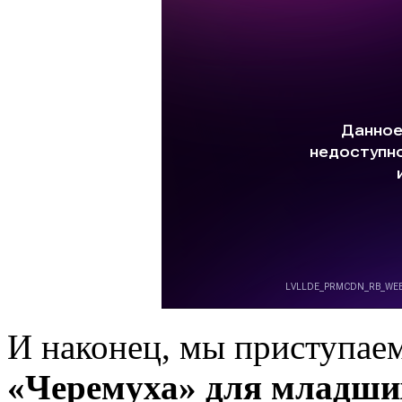
И наконец, мы приступае
«Черемуха» для младши