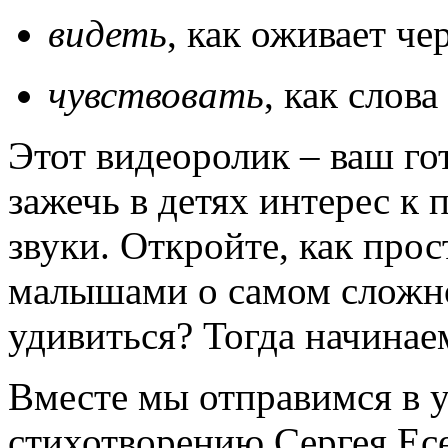
видеть
, как оживает ч
чувствовать
, как слов
Этот видеоролик – ваш го
зажечь в детях интерес к 
звуки. Откройте, как прос
малышами о самом сложном
удивиться? Тогда начинае
Вместе мы отправимся в 
стихотворению Сергея Ес