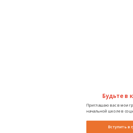
Будьте в 
Приглашаю вас в мои г
начальной школе в соци
Вступить в 